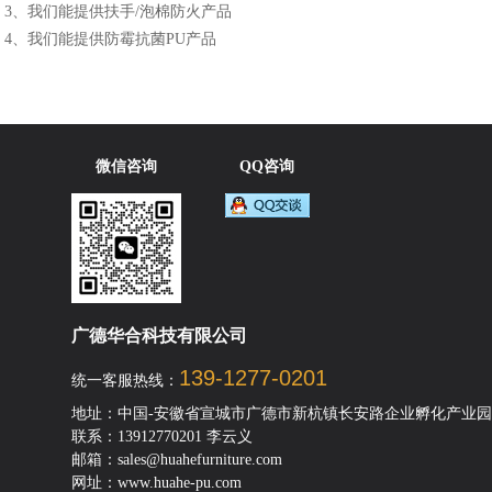
3、我们能提供扶手/泡棉防火产品
4、我们能提供防霉抗菌PU产品
微信咨询
QQ咨询
广德华合科技有限公司
139-1277-0201
统一客服热线：
地址：中国-安徽省宣城市广德市新杭镇长安路企业孵化产业园
联系：13912770201 李云义
邮箱：sales@huahefurniture.com
网址：www.huahe-pu.com