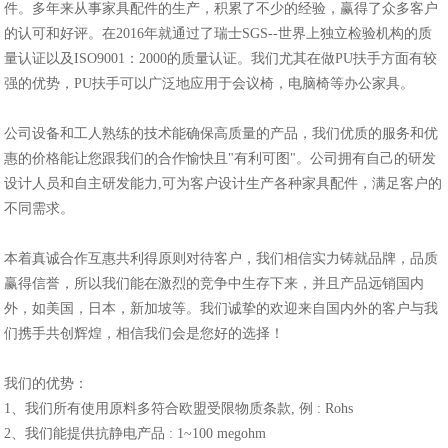
件。多年来从事家具配件的生产，积累了不少的经验，赢得了众多客户
的认可和好评。在2016年就通过了瑞士SGS--世界上独立检验机构的质
量认证以及ISO9001：2000的质量认证。我们尤其在做PU扶手方面有较
强的优势，PU扶手可以广泛地应用于会议椅，电脑椅等办公家具。
公司设备和工人熟练的技术能确保高质量的产品，我们优质的服务和优
惠的价格能让您跟我们的合作愉快且"有利可图"。公司拥有自己的研发
设计人员和自主研发能力,可为客户设计生产各种家具配件，满足客户的
不同需求。
本着真诚合作互惠共利得原则对待客户，我们相信实力铸就品牌，品质
赢得信誉，所以我们能在激烈的竞争中生存下来，并且产品远销国内
外，如美国，日本，新加坡等。我们诚挚的欢迎来自国内外的客户与我
们携手共创辉煌，相信我们会是您好的选择！
我们的优势：
1、我们所有使用原料多符合欧盟受限物质条款, 例 : Rohs
2、我们能提供抗静电产品 : 1~100 megohm