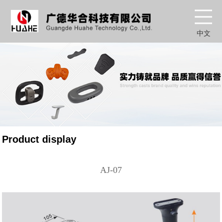
中文
Product display
AJ-07