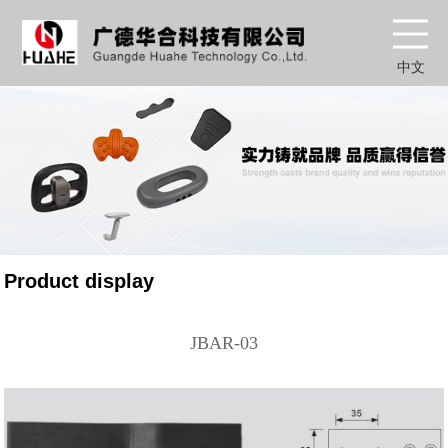
中文
Product display
JBAR-03