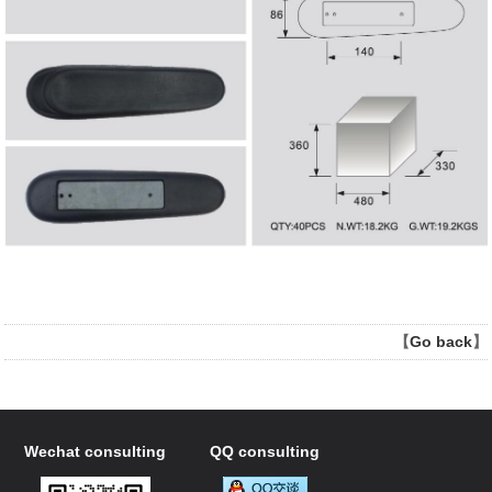
【
Go back
】
Wechat consulting
QQ consulting