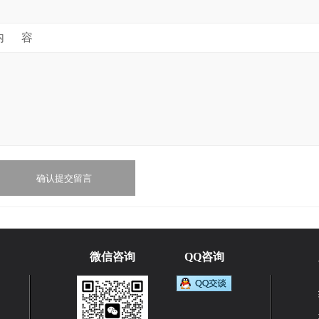
内 容
1
2
微信咨询
QQ咨询