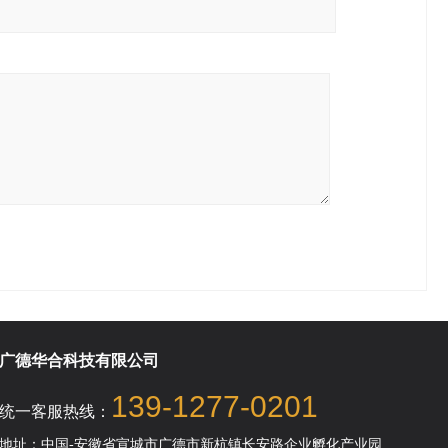
广德华合科技有限公司
139-1277-0201
统一客服热线：
地址：中国-安徽省宣城市广德市新杭镇长安路企业孵化产业园