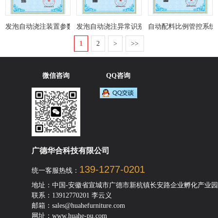
发泡自动浇注装置参数配置系统V1.0
发泡自动浇注异常识别系统
自动配料比例管控系统
1
2
>
>>
微信咨询
QQ咨询
广德华合科技有限公司
139-1277-0201
统一客服热线：
地址：中国-安徽省宣城市广德市新杭镇长安路企业孵化产业园
联系：13912770201 李云义
邮箱：sales@huahefurniture.com
网址：www.huahe-pu.com