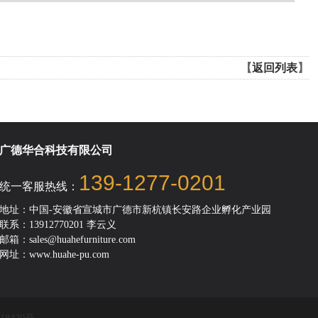
【
返回列表
】
广德华合科技有限公司
139-1277-0201
统一客服热线：
地址：中国-安徽省宣城市广德市新杭镇长安路企业孵化产业园
联系：13912770201 李云义
邮箱：sales@huahefurniture.com
网址：www.huahe-pu.com