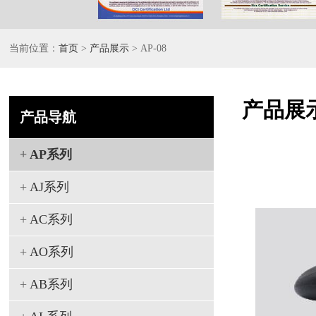
当前位置：
首页
>
产品展示
> AP-08
产品展
产品导航
+
AP系列
+
AJ系列
+
AC系列
+
AO系列
+
AB系列