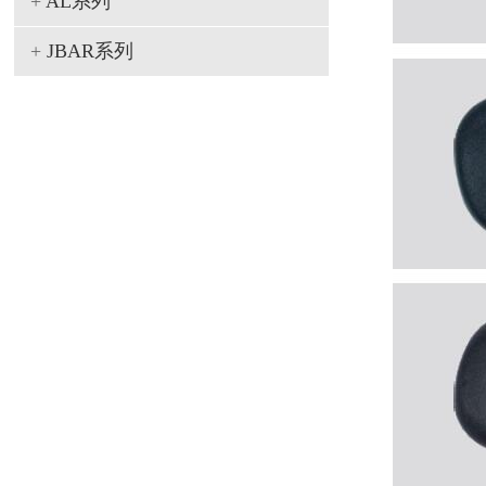
+
AL系列
+
JBAR系列