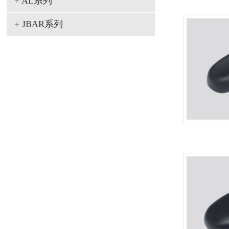
+
AL系列
+
JBAR系列