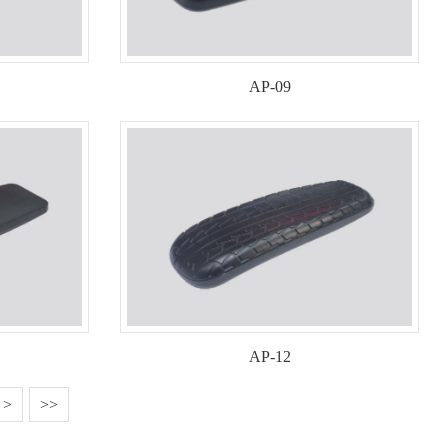
AP-09
AP-12
>
>>