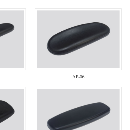
AP-06