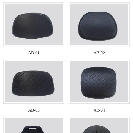
AB-01
AB-02
AB-03
AB-04