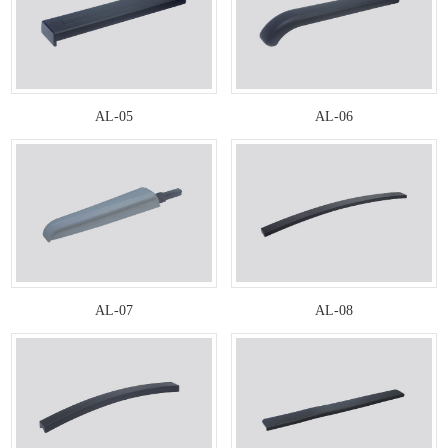
AL-05
AL-06
AL-07
AL-08